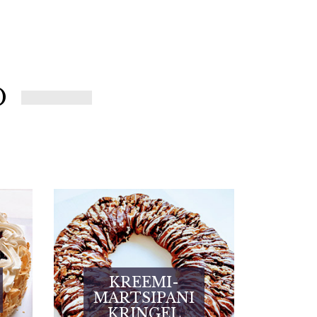
D
KREEMI-
MARTSIPANI
KRINGEL