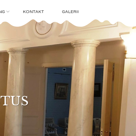
NG
KONTAKT
GALERII
AITSED