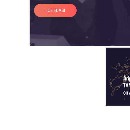
LOE EDASI