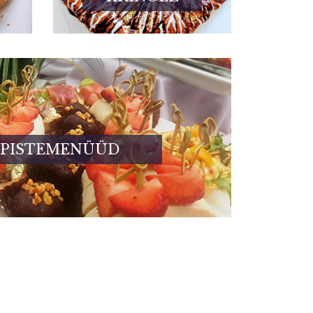
PISTEMENÜÜD