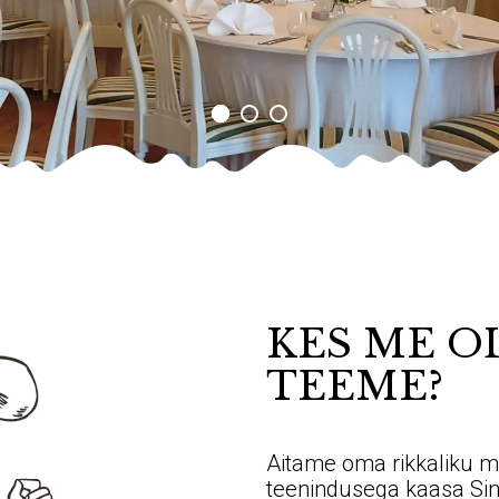
KES ME O
TEEME?
Aitame oma rikkaliku m
teenindusega kaasa Sin