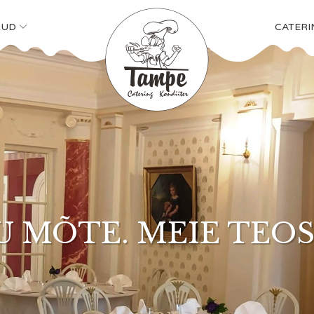
KUD
CATERI
STE MEISTRITE M