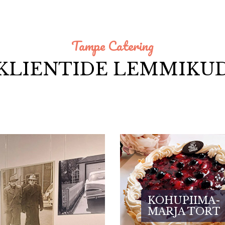
Tampe Catering
KLIENTIDE LEMMIKU
KOHUPIIMA-
MARJA TORT