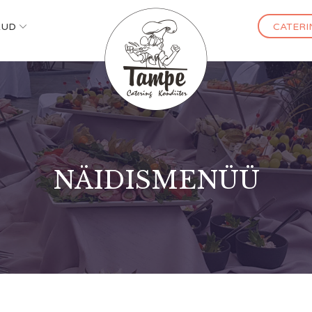
KUD
CATERI
NÄIDISMENÜÜ