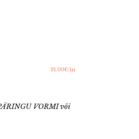
31.00€/in
NNAPÄRINGU VORMI või