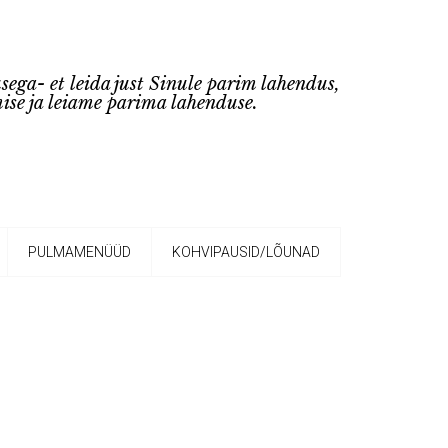
sega- et leida just Sinule parim lahendus,
 ja leiame parima lahenduse.
PULMAMENÜÜD
KOHVIPAUSID/LÕUNAD