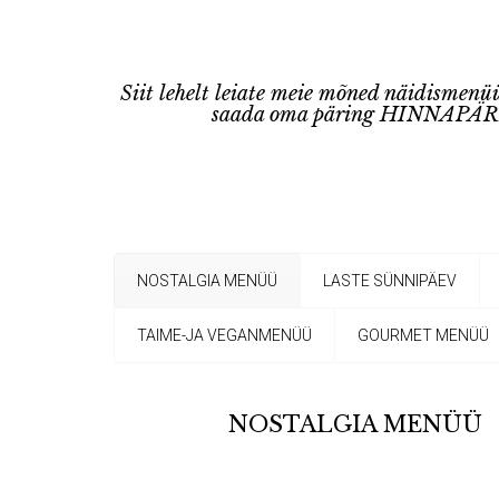
Siit lehelt leiate meie mõned näidismenüü
saada oma päring HINNAPÄRIN
NOSTALGIA MENÜÜ
LASTE SÜNNIPÄEV
TAIME-JA VEGANMENÜÜ
GOURMET MENÜÜ
NOSTALGIA MENÜÜ