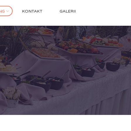
NG
KONTAKT
GALERII