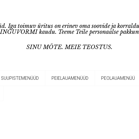
d. Iga toimuv üritus on erinev oma soovide ja korraldu
GUVORMI kaudu. Teeme Teile personaalse pakkumise
SINU MÕTE. MEIE TEOSTUS.
SUUPISTEMENÜÜD
PEIELAUAMENÜÜD
PEOLAUAMENÜÜ