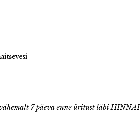
aitsevesi
u vähemalt 7 päeva enne üritust läbi HI