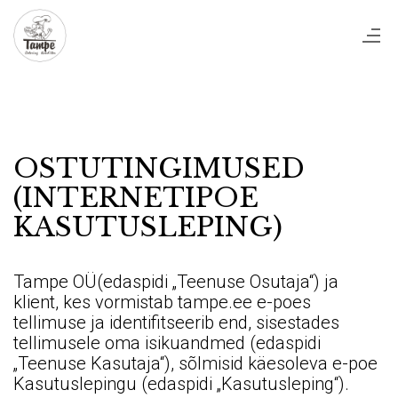
OSTUTINGIMUSED
(INTERNETIPOE
KASUTUSLEPING)
Tampe OÜ(edaspidi „Teenuse Osutaja“) ja
klient, kes vormistab tampe.ee e-poes
tellimuse ja identifitseerib end, sisestades
tellimusele oma isikuandmed (edaspidi
„Teenuse Kasutaja“), sõlmisid käesoleva e-poe
Kasutuslepingu (edaspidi „Kasutusleping“).