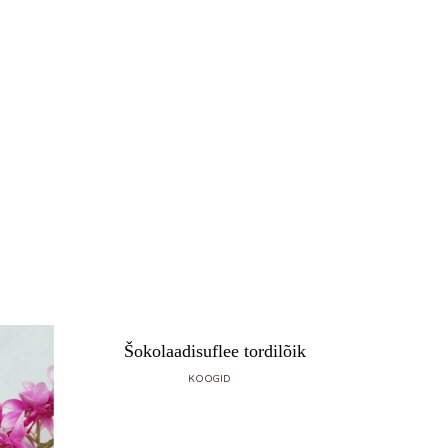
Šokolaadisuflee tordilõik
KOOGID