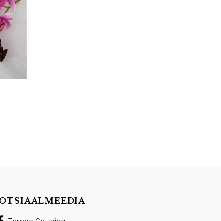
OTSIAALMEEDIA
Tampe Catering