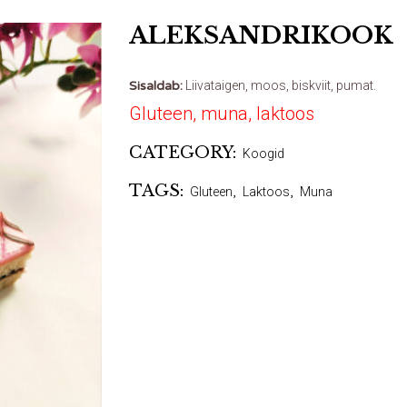
ALEKSANDRIKOOK
Sisaldab:
Liivataigen, moos, biskviit, pumat.
Gluteen, muna, laktoos
CATEGORY:
Koogid
TAGS:
Gluteen
,
Laktoos
,
Muna