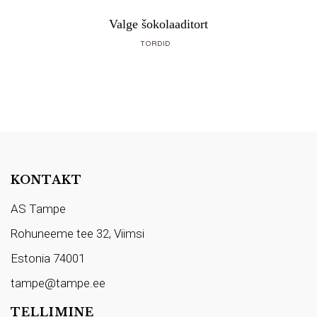
Valge šokolaaditort
TORDID
KONTAKT
AS Tampe
Rohuneeme tee 32, Viimsi
Estonia 74001
tampe@tampe.ee
TELLIMINE