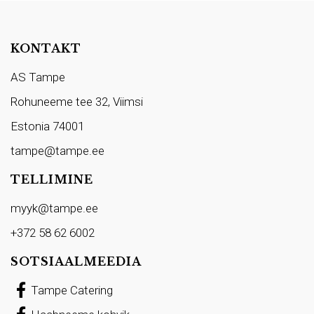
KONTAKT
AS Tampe
Rohuneeme tee 32, Viimsi
Estonia 74001
tampe@tampe.ee
TELLIMINE
myyk@tampe.ee
+372 58 62 6002
SOTSIAALMEEDIA
Tampe Catering