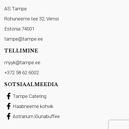
AS Tampe
Rohuneeme tee 32, Viimsi
Estonia 74001
tampe@tampe.ee
TELLIMINE
myyk@tampe.ee
+372 58 62 6002
SOTSIAALMEEDIA
Tampe Catering
Haabneeme kohvik
Astrarium lõunabuffee