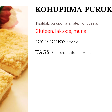
KOHUPIIMA-PURU
Sisaldab:
purupõhja ja katet, kohupiima.
Gluteen, laktoos, muna
CATEGORY:
Koogid
TAGS:
Gluteen
,
Laktoos
,
Muna