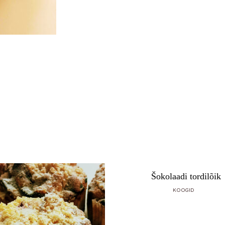
Šokolaadi tordilõik
KOOGID