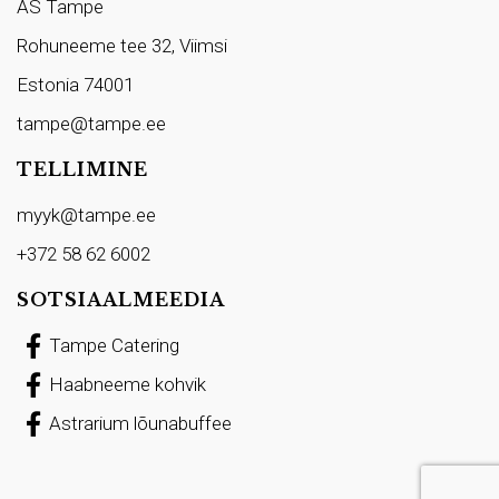
AS Tampe
Rohuneeme tee 32, Viimsi
Estonia 74001
tampe@tampe.ee
TELLIMINE
myyk@tampe.ee
+372 58 62 6002
SOTSIAALMEEDIA
Tampe Catering
Haabneeme kohvik
Astrarium lõunabuffee