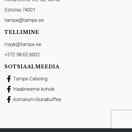
Estonia 74001
tampe@tampe.ee
TELLIMINE
myyk@tampe.ee
+372 58 62 6002
SOTSIAALMEEDIA
Tampe Catering
Haabneeme kohvik
Astrarium lõunabuffee