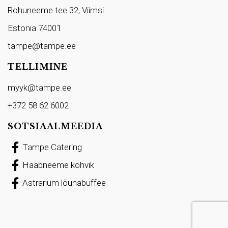
Rohuneeme tee 32, Viimsi
Estonia 74001
tampe@tampe.ee
TELLIMINE
myyk@tampe.ee
+372 58 62 6002
SOTSIAALMEEDIA
Tampe Catering
Haabneeme kohvik
Astrarium lõunabuffee