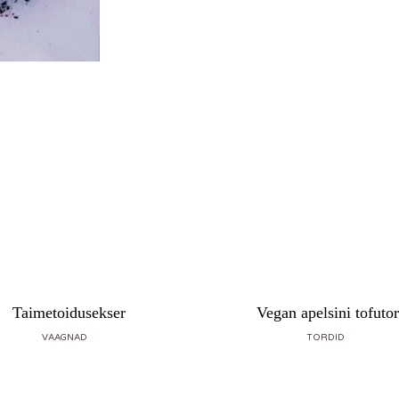
Taimetoidusekser
Vegan apelsini tofutor
VAAGNAD
TORDID