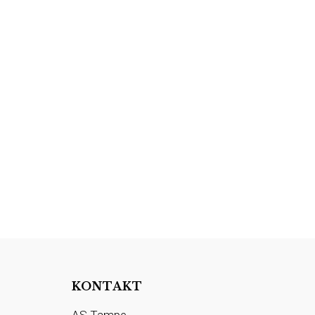
KONTAKT
AS Tampe