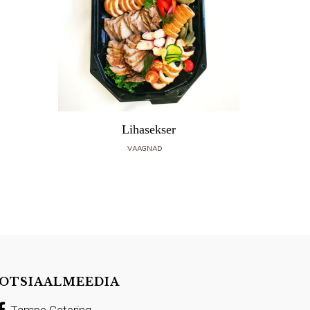
Lihasekser
VAAGNAD
OTSIAALMEEDIA
Tampe Catering