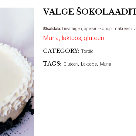
VALGE ŠOKOLAADI
Sisaldab:
Liivataigen, apelsini-kohupiimakreem, 
Muna, laktoos, gluteen.
CATEGORY:
Tordid
TAGS:
Gluteen
,
Laktoos
,
Muna