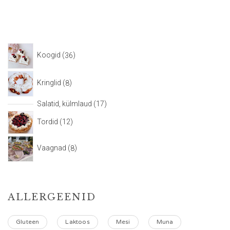
Koogid
36
Kringlid
8
Salatid, külmlaud
17
Tordid
12
Vaagnad
8
ALLERGEENID
Gluteen
Laktoos
Mesi
Muna