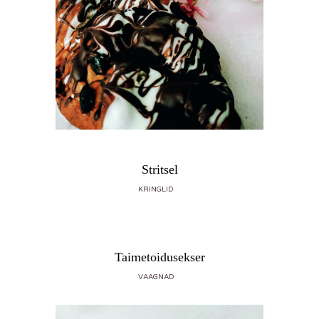
Stritsel
KRINGLID
Taimetoidusekser
VAAGNAD