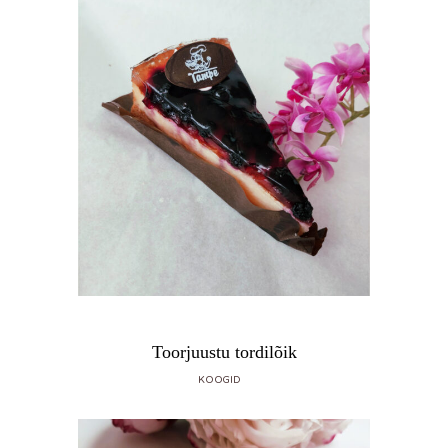
Toorjuustu tordilõik
KOOGID