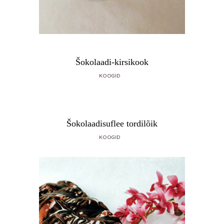
Šokolaadi-kirsikook
KOOGID
Šokolaadisuflee tordilõik
KOOGID