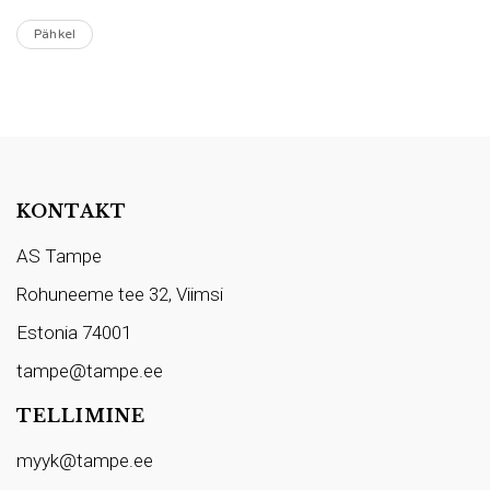
Pähkel
KONTAKT
AS Tampe
Rohuneeme tee 32, Viimsi
Estonia 74001
tampe@tampe.ee
TELLIMINE
myyk@tampe.ee