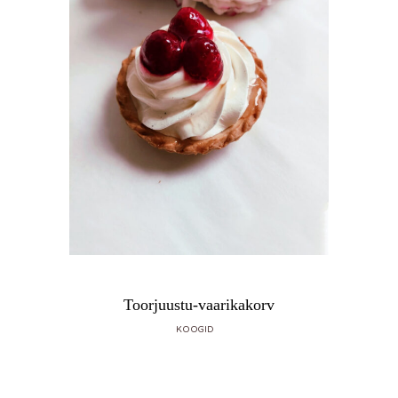
Toorjuustu-vaarikakorv
KOOGID