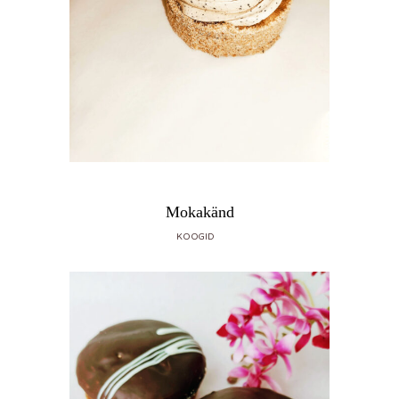
Mokakänd
KOOGID