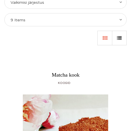
Vaikimisi järjestus
9 Items
Matcha kook
KOOGID