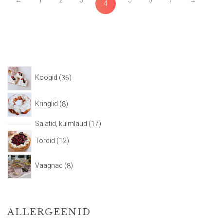
4
Koogid
36
Kringlid
8
Salatid, külmlaud
17
Tordid
12
Vaagnad
8
ALLERGEENID