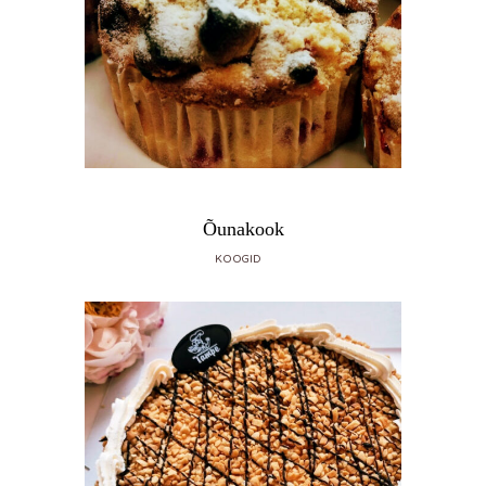
Õunakook
KOOGID