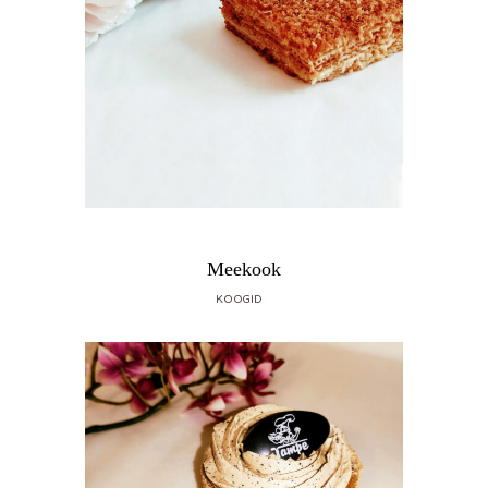
Meekook
KOOGID