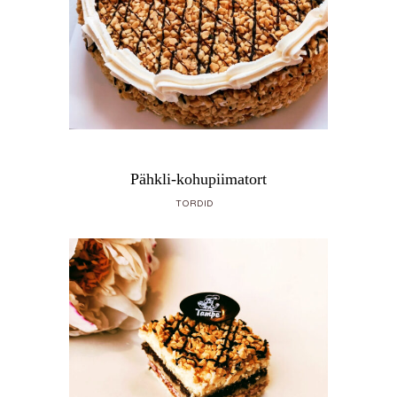
Pähkli-kohupiimatort
TORDID