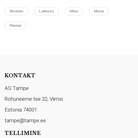
Gluteen
Laktoos
Mesi
Muna
Pähkel
KONTAKT
AS Tampe
Rohuneeme tee 32, Viimsi
Estonia 74001
tampe@tampe.ee
TELLIMINE