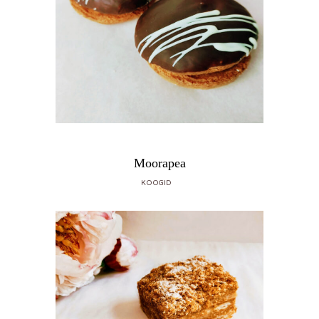
Moorapea
KOOGID