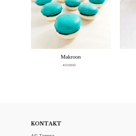
Makroon
KOOGID
KONTAKT
AS Tampe