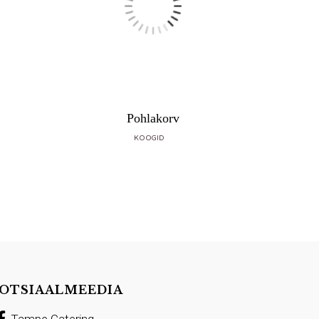
Pohlakorv
KOOGID
OTSIAALMEEDIA
Tampe Catering