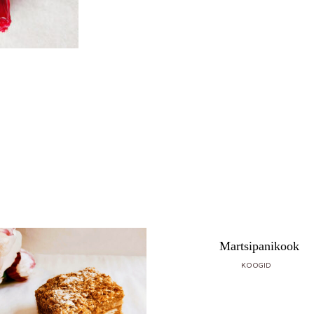
Martsipanikook
KOOGID