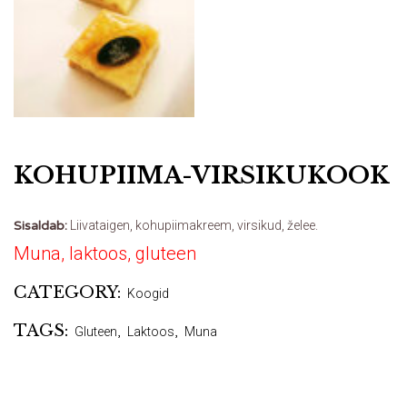
KOHUPIIMA-VIRSIKUKOOK
Sisaldab:
Liivataigen, kohupiimakreem, virsikud, želee.
Muna, laktoos, gluteen
CATEGORY:
Koogid
TAGS:
Gluteen
,
Laktoos
,
Muna