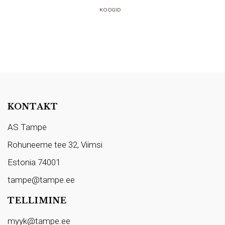
KOOGID
KONTAKT
AS Tampe
Rohuneeme tee 32, Viimsi
Estonia 74001
tampe@tampe.ee
TELLIMINE
myyk@tampe.ee