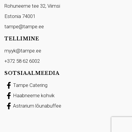
Rohuneeme tee 32, Viimsi
Estonia 74001
tampe@tampe.ee
TELLIMINE
myyk@tampe.ee
+372 58 62 6002
SOTSIAALMEEDIA
Tampe Catering
Haabneeme kohvik
Astrarium lõunabuffee