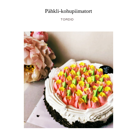
Pähkli-kohupiimatort
TORDID