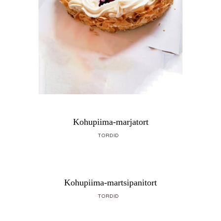
Kohupiima-marjatort
TORDID
Kohupiima-martsipanitort
TORDID