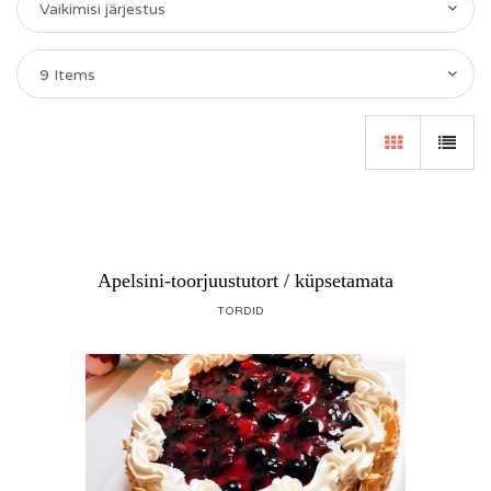
Vaikimisi järjestus
9 Items
Apelsini-toorjuustutort / küpsetamata
TORDID