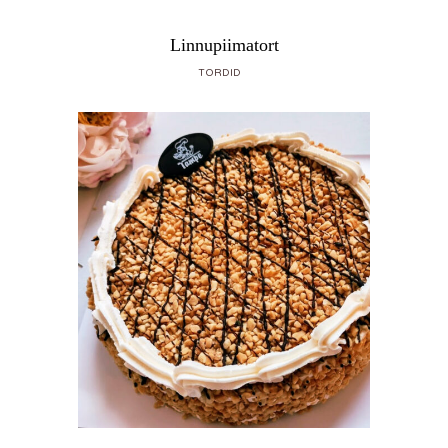
Linnupiimatort
TORDID