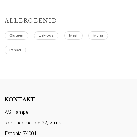
ALLERGEENID
Gluteen
Laktoos
Mesi
Muna
Pähkel
KONTAKT
AS Tampe
Rohuneeme tee 32, Viimsi
Estonia 74001