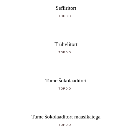
Sefiiritort
TORDID
Trühvlitort
TORDID
Tume šokolaaditort
TORDID
Tume šokolaaditort maasikatega
TORDID