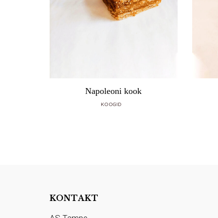
Napoleoni kook
KOOGID
KONTAKT
AS Tampe