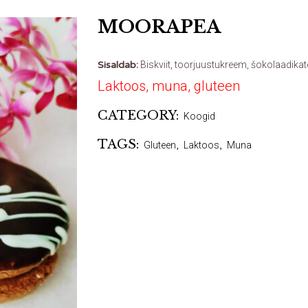
MOORAPEA
Sisaldab:
Biskviit, toorjuustukreem, šokolaadikate
Laktoos, muna, gluteen
CATEGORY:
Koogid
TAGS:
Gluteen
,
Laktoos
,
Muna