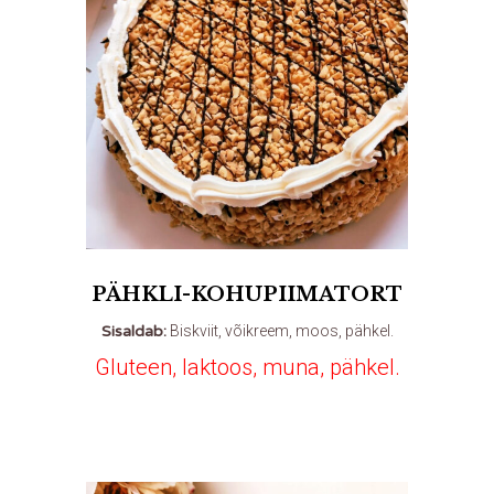
PÄHKLI-KOHUPIIMATORT
Sisaldab:
Biskviit, võikreem, moos, pähkel.
Gluteen, laktoos, muna, pähkel.