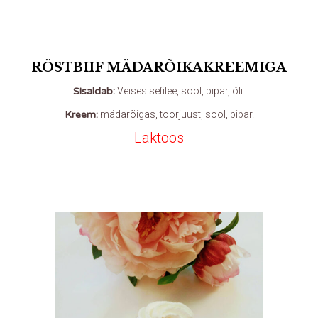
RÖSTBIIF MÄDARÕIKAKREEMIGA
Sisaldab:
Veisesisefilee, sool, pipar, õli.
Kreem:
mädarõigas, toorjuust, sool, pipar.
Laktoos