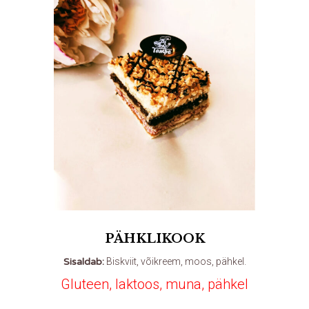
PÄHKLIKOOK
Sisaldab:
Biskviit, võikreem, moos, pähkel.
Gluteen, laktoos, muna, pähkel