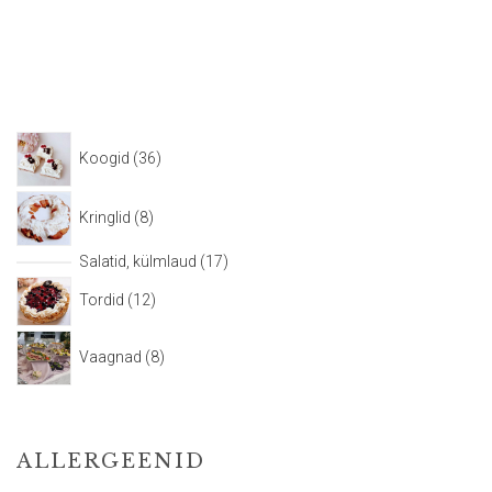
Koogid
36
Kringlid
8
Salatid, külmlaud
17
Tordid
12
Vaagnad
8
ALLERGEENID