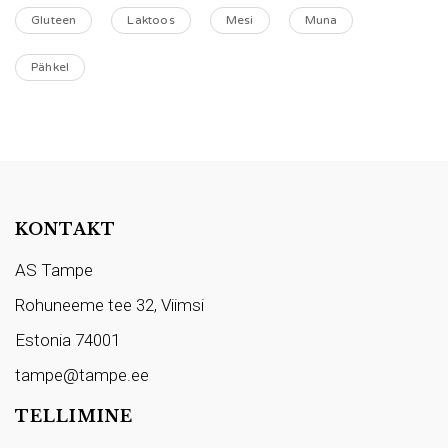
Gluteen
Laktoos
Mesi
Muna
Pähkel
KONTAKT
AS Tampe
Rohuneeme tee 32, Viimsi
Estonia 74001
tampe@tampe.ee
TELLIMINE