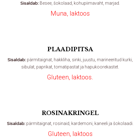
Sisaldab:
Besee, šokolaad, kohupiimavaht, marjad.
Muna, laktoos
PLAADIPITSA
Sisaldab:
pärmitaignat, hakkliha, sinki, juustu, marineeritud kurki,
sibulat, paprikat, tomatipastat ja hapukoorekastet.
Gluteen, laktoos.
ROSINAKRINGEL
Sisaldab:
pärmitaignat, rosinaid, kardemoni, kaneeli ja šokolaadi.
Gluteen, laktoos